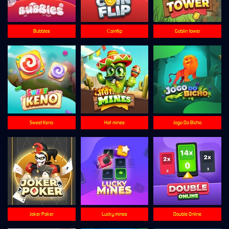
Bubbles
Сoinflip
Goblin-tower
Sweet Keno
Hot-mines
Jogo Do Bicho
Joker Poker
Lucky mines
Double Online