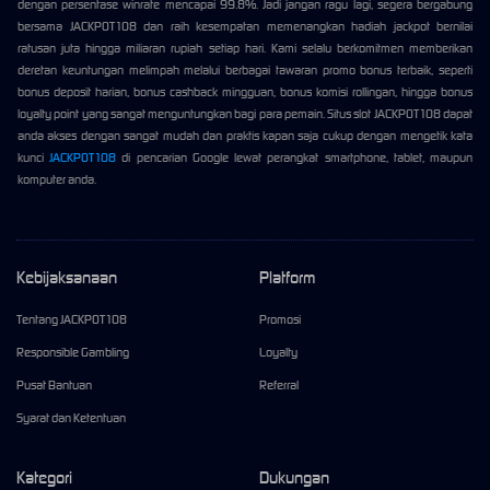
dengan persentase winrate mencapai 99.8%. Jadi jangan ragu lagi, segera bergabung
bersama JACKPOT108 dan raih kesempatan memenangkan hadiah jackpot bernilai
ratusan juta hingga miliaran rupiah setiap hari. Kami selalu berkomitmen memberikan
deretan keuntungan melimpah melalui berbagai tawaran promo bonus terbaik, seperti
bonus deposit harian, bonus cashback mingguan, bonus komisi rollingan, hingga bonus
loyalty point yang sangat menguntungkan bagi para pemain. Situs slot JACKPOT108 dapat
anda akses dengan sangat mudah dan praktis kapan saja cukup dengan mengetik kata
kunci
JACKPOT108
di pencarian Google lewat perangkat smartphone, tablet, maupun
komputer anda.
Kebijaksanaan
Platform
Tentang JACKPOT108
Promosi
Responsible Gambling
Loyalty
Pusat Bantuan
Referral
Syarat dan Ketentuan
Kategori
Dukungan