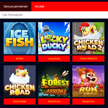
Semua permainan
Arcade
Ice Fish
Lucky Ducky
Chicken Road 2.0
Chicken Road
Forest Arrow
Hamster Run