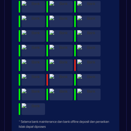
* Selama bank maintenance dan bank offline deposit dan penarikan
tidak dapat diproses