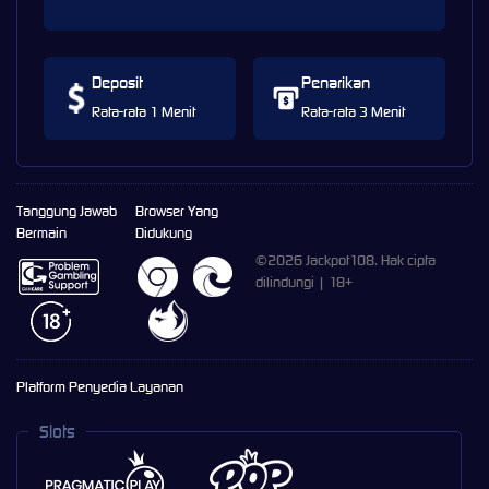
Deposit
Penarikan
Rata-rata 1 Menit
Rata-rata 3 Menit
Tanggung Jawab
Browser Yang
Bermain
Didukung
©2026 Jackpot108. Hak cipta
dilindungi | 18+
Platform Penyedia Layanan
Slots