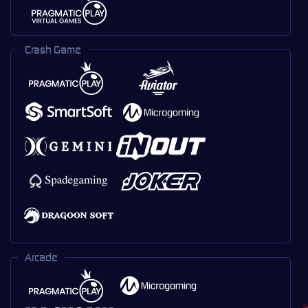
Crash Game
Arcade