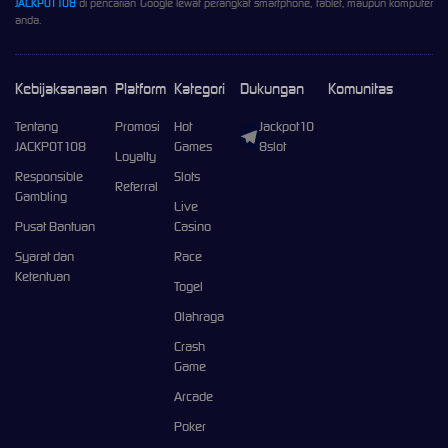
JACKPOT108
di pencarian Google lewat perangkat smartphone, tablet, maupun komputer
anda.
Kebijaksanaan
Platform
Kategori
Dukungan
Komunitas
Tentang
Promosi
Hot
Jackpot10
JACKPOT108
Games
8slot
Loyalty
Responsible
Slots
Referral
Gambling
Live
Pusat Bantuan
Casino
Syarat dan
Race
Ketentuan
Togel
Olahraga
Crash
Game
Arcade
Poker