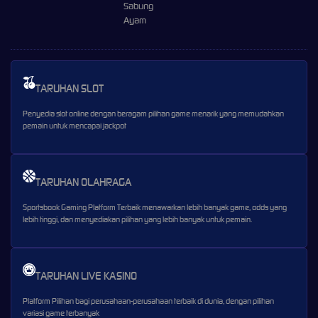
Sabung
Ayam
TARUHAN SLOT
Penyedia slot online dengan beragam pilihan game menarik yang memudahkan
pemain untuk mencapai jackpot
TARUHAN OLAHRAGA
Sportsbook Gaming Platform Terbaik menawarkan lebih banyak game, odds yang
lebih tinggi, dan menyediakan pilihan yang lebih banyak untuk pemain.
TARUHAN LIVE KASINO
Platform Pilihan bagi perusahaan-perusahaan terbaik di dunia, dengan pilihan
variasi game terbanyak