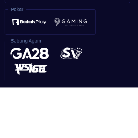
Poker
Sabung Ayam