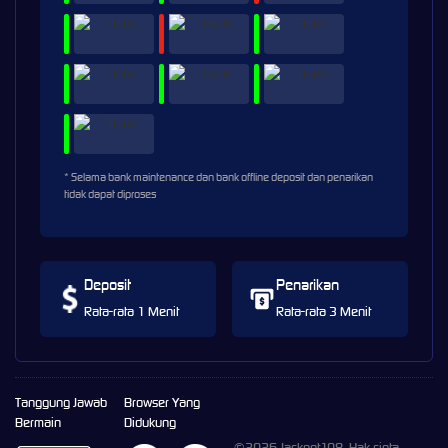
* Selama bank maintenance dan bank offline deposit dan penarikan
tidak dapat diproses
Deposit
Penarikan
Rata-rata 1 Menit
Rata-rata 3 Menit
Tanggung Jawab
Browser Yang
Bermain
Didukung
©2026 Jackpot108. Hak cipta