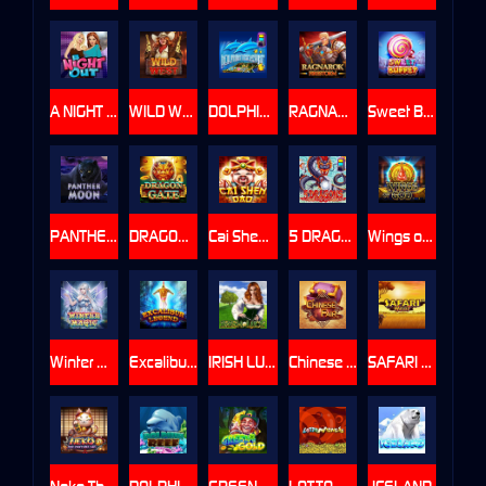
A NIGHT OUT
WILD WEST
DOLPHIN TREASURE
RAGNAROK FIRE STORM
Sweet Buffet
PANTHER MOON
DRAGON GATE
Cai Shen Do
5 DRAGONS
Wings of God
Winter Magic
Excalibur Legend
IRISH LUCK
Chinese Fair
SAFARI HEAT