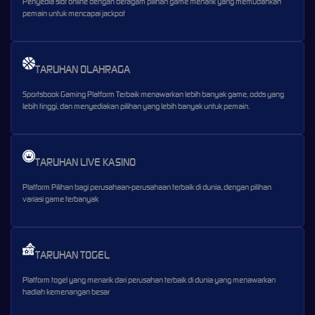
Penyedia slot online dengan beragam pilihan game menarik yang memudahkan
pemain untuk mencapai jackpot
TARUHAN OLAHRAGA
Sportsbook Gaming Platform Terbaik menawarkan lebih banyak game, odds yang
lebih tinggi, dan menyediakan pilihan yang lebih banyak untuk pemain.
TARUHAN LIVE KASINO
Platform Pilihan bagi perusahaan-perusahaan terbaik di dunia, dengan pilihan
variasi game terbanyak
TARUHAN TOGEL
Platform togel yang menarik dari perusahan terbaik di dunia yang menawarkan
hadiah kemenangan besar