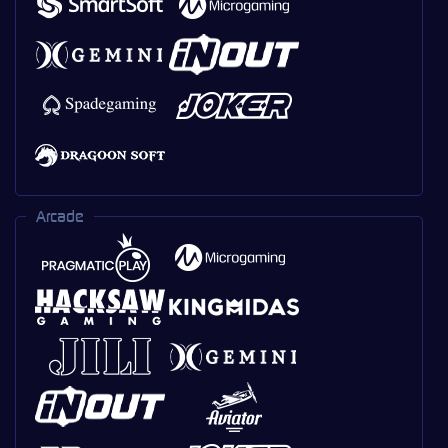
Arcade