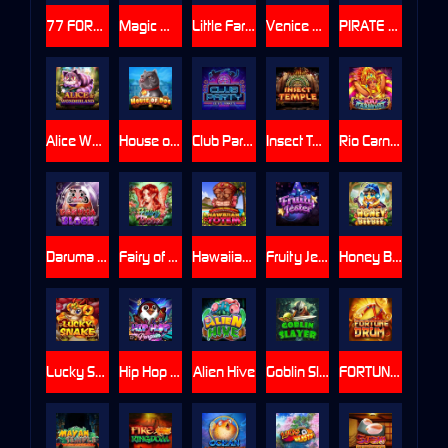
77 FORTUNE
Magic Wheel
Little Farm
Venice Mask
PIRATE LEGEND
Alice Wonderland
House of Dog
Club Party
Insect Temple
Rio Carnival
Daruma Block
Fairy of Riches
Hawaiian Totem
Fruity Jester
Honey Bee Bee
Lucky Snake
Hip Hop Penguin
Alien Hive
Goblin Slayer
FORTUNE DRUM