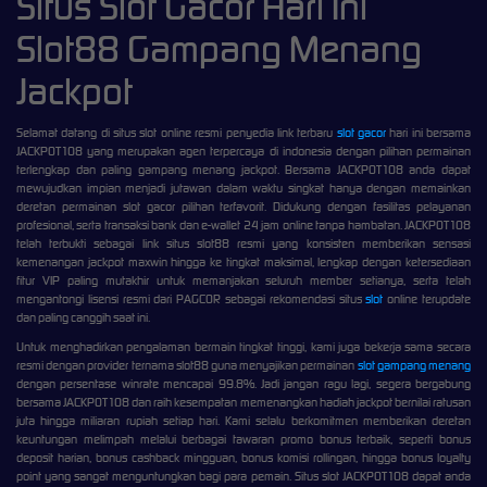
Situs Slot Gacor Hari Ini
Slot88 Gampang Menang
Jackpot
Selamat datang di situs slot online resmi penyedia link terbaru
slot gacor
hari ini bersama
JACKPOT108 yang merupakan agen terpercaya di indonesia dengan pilihan permainan
terlengkap dan paling gampang menang jackpot. Bersama JACKPOT108 anda dapat
mewujudkan impian menjadi jutawan dalam waktu singkat hanya dengan memainkan
deretan permainan slot gacor pilihan terfavorit. Didukung dengan fasilitas pelayanan
profesional, serta transaksi bank dan e-wallet 24 jam online tanpa hambatan. JACKPOT108
telah terbukti sebagai link situs slot88 resmi yang konsisten memberikan sensasi
kemenangan jackpot maxwin hingga ke tingkat maksimal, lengkap dengan ketersediaan
fitur VIP paling mutakhir untuk memanjakan seluruh member setianya, serta telah
mengantongi lisensi resmi dari PAGCOR sebagai rekomendasi situs
slot
online terupdate
dan paling canggih saat ini.
Untuk menghadirkan pengalaman bermain tingkat tinggi, kami juga bekerja sama secara
resmi dengan provider ternama slot88 guna menyajikan permainan
slot gampang menang
dengan persentase winrate mencapai 99.8%. Jadi jangan ragu lagi, segera bergabung
bersama JACKPOT108 dan raih kesempatan memenangkan hadiah jackpot bernilai ratusan
juta hingga miliaran rupiah setiap hari. Kami selalu berkomitmen memberikan deretan
keuntungan melimpah melalui berbagai tawaran promo bonus terbaik, seperti bonus
deposit harian, bonus cashback mingguan, bonus komisi rollingan, hingga bonus loyalty
point yang sangat menguntungkan bagi para pemain. Situs slot JACKPOT108 dapat anda