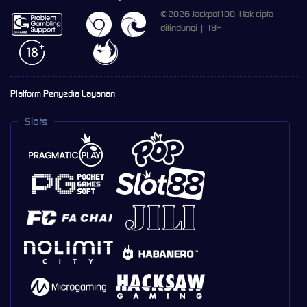
©2026 Jackpot108. Hak cipta
dilindungi | 18+
Platform Penyedia Layanan
Slots