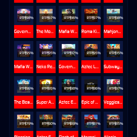
RTP
98%
RTP
97%
RTP
96%
RTP
97%
RTP
98%
Government Joke
The Monkey King
Mafia Ways
Roma Kingdom
Mahjong of the White Tiger
RTP
RTP
95%
RTP
97%
RTP
RTP
95%
Mafia Ways II : Metro Haven Heist
Neko Reborn
Government Disco
Aztec Legend
Subway Runner
RTP
96%
RTP
95%
RTP
98%
RTP
RTP
97%
The Beat of Olympus 1000
Super Ace X
Aztec Empire 1000
Epic of Aztec
Veggies Bonanza
RTP
RTP
90%
RTP
RTP
81%
RTP
85%