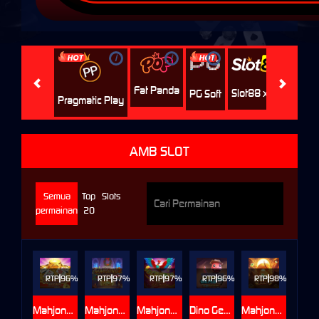
i
i
i
i
i
Facha
Fat Panda
Slot88 x PP
PG Soft
Pragmatic Play
AMB SLOT
Semua
Top
Slots
permainan
20
RTP
96%
RTP
97%
RTP
97%
RTP
RTP
Mahjong Legend
Mahjong Legend Xmas
Mahjong of the Phoenix
Dino Gems
Mahjong Legacy