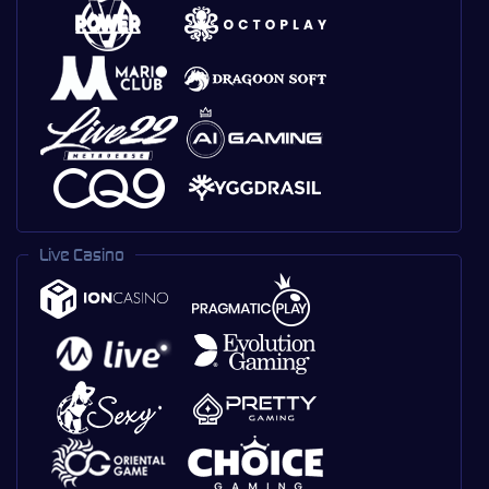
Live Casino