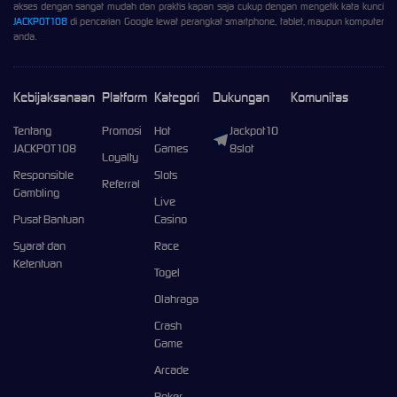
akses dengan sangat mudah dan praktis kapan saja cukup dengan mengetik kata kunci
JACKPOT108
di pencarian Google lewat perangkat smartphone, tablet, maupun komputer
anda.
Kebijaksanaan
Platform
Kategori
Dukungan
Komunitas
Tentang
Promosi
Hot
Jackpot10
JACKPOT108
Games
8slot
Loyalty
Responsible
Slots
Referral
Gambling
Live
Pusat Bantuan
Casino
Syarat dan
Race
Ketentuan
Togel
Olahraga
Crash
Game
Arcade
Poker