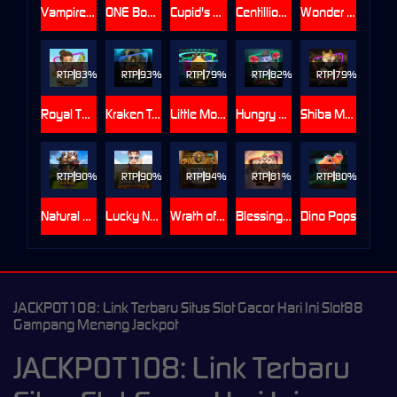
Vampire Hunter
ONE Boxing
Cupid's Garden
Centillion Gods
Wonder Cuisine
RTP
83%
RTP
93%
RTP
RTP
82%
RTP
79%
Royal Thai Dessert
Kraken Treasure
Little Monster
Hungry Krahung
Shiba Mogul
RTP
90%
RTP
90%
RTP
RTP
RTP
Natural Ace
Lucky NangKwak
Wrath of Egypt
Blessing of the Ox
Dino Pops
JACKPOT108: Link Terbaru Situs Slot Gacor Hari Ini Slot88
Gampang Menang Jackpot
JACKPOT108: Link Terbaru