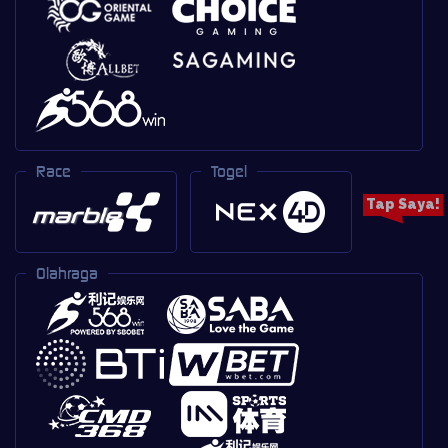
Race
Togel
Tap Saya!
Olahraga