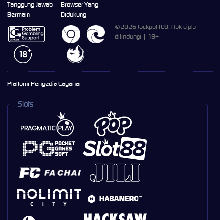
Tanggung Jawab
Browser Yang
Bermain
Didukung
©2026 Jackpot108. Hak cipta
dilindungi | 18+
Platform Penyedia Layanan
Slots