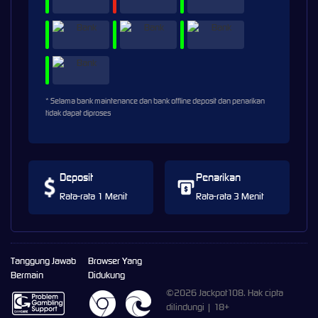
* Selama bank maintenance dan bank offline deposit dan penarikan
tidak dapat diproses
Deposit
Penarikan
Rata-rata 1 Menit
Rata-rata 3 Menit
Tanggung Jawab
Browser Yang
Bermain
Didukung
©2026 Jackpot108. Hak cipta
dilindungi | 18+