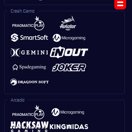
Crash Game
Arcade