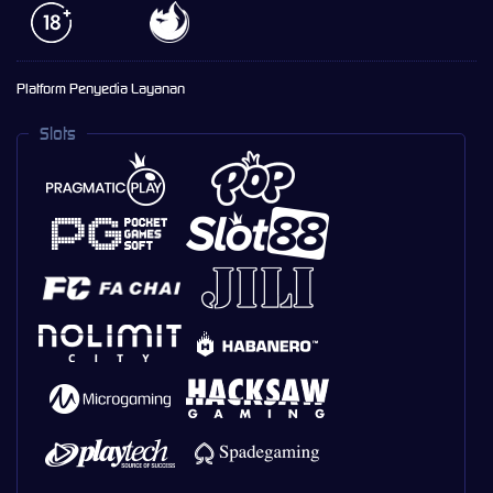
Platform Penyedia Layanan
Slots