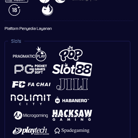
Platform Penyedia Layanan
Slots