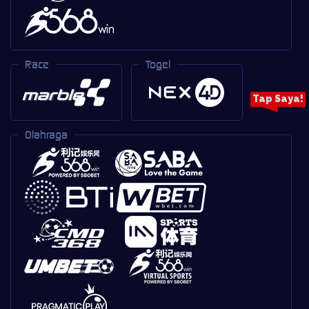
Race
Togel
Tap Saya!
Olahraga