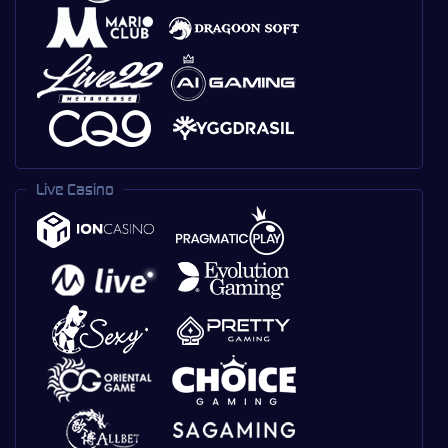
Live Casino