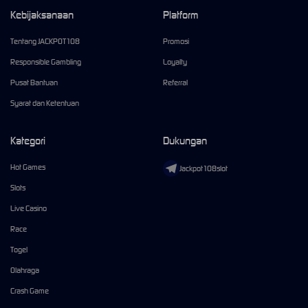
Kebijaksanaan
Platform
Tentang JACKPOT108
Promosi
Responsible Gambling
Loyalty
Pusat Bantuan
Referral
Syarat dan Ketentuan
Kategori
Dukungan
Hot Games
Jackpot108slot
Slots
Live Casino
Race
Togel
Olahraga
Crash Game