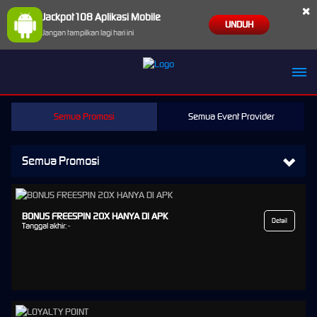
×
Jackpot108 Aplikasi Mobile
UNDUH
Jangan tampilkan lagi hari ini
Semua Promosi
Semua Event Provider
Semua Promosi
BONUS FREESPIN 20X HANYA DI APK
Detail
Tanggal akhir:
-