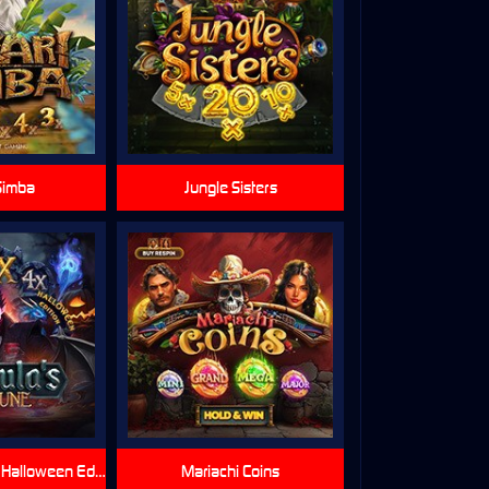
Simba
Jungle Sisters
Dracula's Fortune Halloween Edition
Mariachi Coins