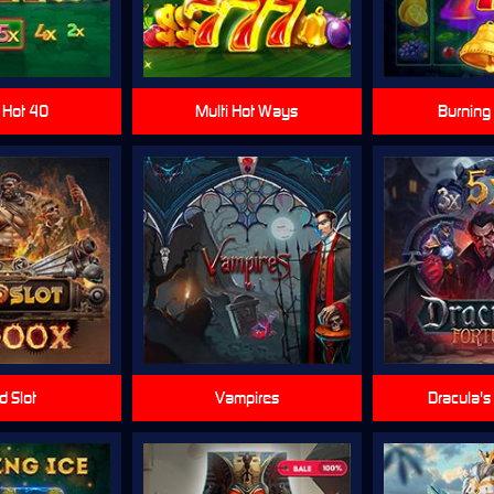
i Hot 40
Multi Hot Ways
Burning
 Slot
Vampires
Dracula's