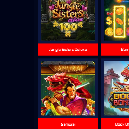
Jungle Sisters Deluxe
Burn
Samurai
Book O