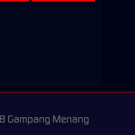
lot88 Gampang Menang