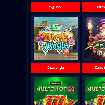
Foxy Hot 20
WildM
Dice Jungle
Gates 