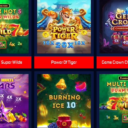
5 Super Wilds
Power Of Tiger
Gems Crown Ch