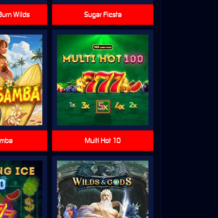
Burn Wilds
Sugar Fiesta
amba
Multi Hot 10