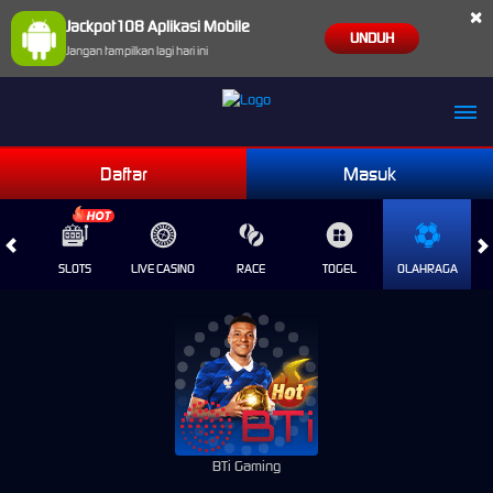
×
Jackpot108 Aplikasi Mobile
UNDUH
Jangan tampilkan lagi hari ini
Daftar
Masuk
MES
SLOTS
LIVE CASINO
RACE
TOGEL
OLAHRAGA
C
BTi Gaming