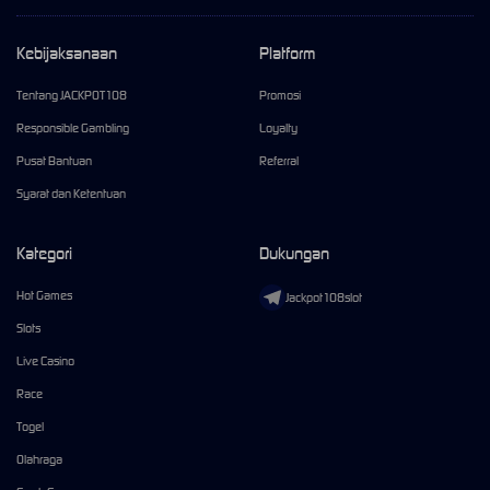
Kebijaksanaan
Platform
Tentang JACKPOT108
Promosi
Responsible Gambling
Loyalty
Pusat Bantuan
Referral
Syarat dan Ketentuan
Kategori
Dukungan
Hot Games
Jackpot108slot
Slots
Live Casino
Race
Togel
Olahraga