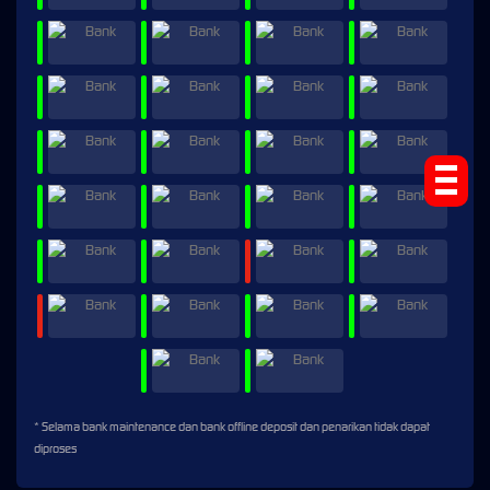
* Selama bank maintenance dan bank offline deposit dan penarikan tidak dapat
diproses